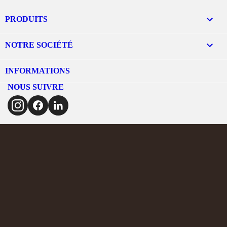

PRODUITS

NOTRE SOCIÉTÉ
INFORMATIONS
NOUS SUIVRE