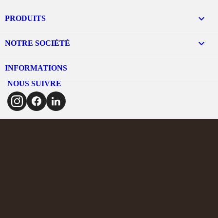

PRODUITS

NOTRE SOCIÉTÉ
INFORMATIONS
NOUS SUIVRE