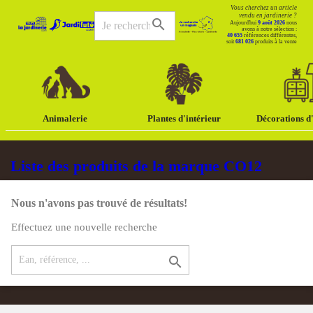
Vous cherchez un article
vendu en jardinerie ?
search
Aujourd'hui
9 août 2026
nous
avons à notre sélection :
40 655
références différentes,
soit
681 026
produits à la vente
Animalerie
Plantes d'intérieur
Décorations d'
Liste des produits de la marque CO12
Nous n'avons pas trouvé de résultats!
Effectuez une nouvelle recherche
