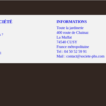
CIÉTÉ
INFORMATIONS
Toute la jardinerie
400 route de Chainaz
s ?
La Muffat
74540 CUSY
France métropolitaine
Tel :
04 50 52 59 91
l
Mail :
contact@societe-phs.com