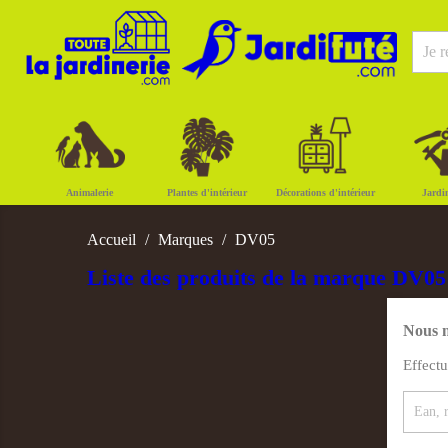
Animalerie
Plantes d'intérieur
Décorations d'intérieur
Jardi
Accueil
Marques
DV05
Liste des produits de la marque DV05
Nous n
Effect