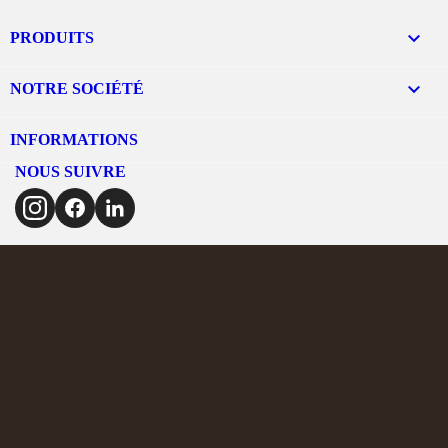

PRODUITS

NOTRE SOCIÉTÉ
INFORMATIONS
NOUS SUIVRE