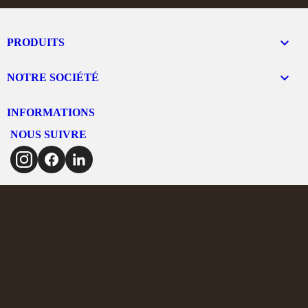

PRODUITS

NOTRE SOCIÉTÉ
INFORMATIONS
NOUS SUIVRE