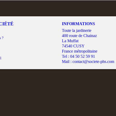
CIÉTÉ
INFORMATIONS
Toute la jardinerie
400 route de Chainaz
s ?
La Muffat
74540 CUSY
France métropolitaine
Tel :
04 50 52 59 91
l
Mail :
contact@societe-phs.com