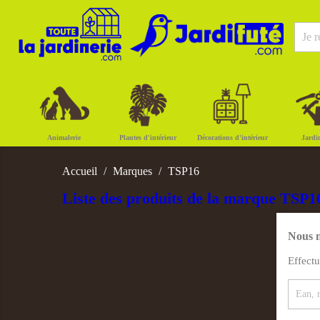
Animalerie
Plantes d'intérieur
Décorations d'intérieur
Jardi
Accueil
Marques
TSP16
Liste des produits de la marque TSP1
Nous n
Effect