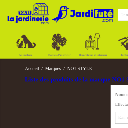
Animalerie
Plantes d'intérieur
Décorations d'intérieur
Jardi
Accueil
Marques
NO1 STYLE
Liste des produits de la marque NO
Nous n
Effect