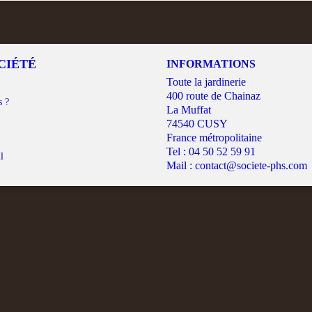
CIÉTÉ
INFORMATIONS
Toute la jardinerie
400 route de Chainaz
s ?
La Muffat
74540 CUSY
France métropolitaine
Tel :
04 50 52 59 91
l
Mail :
contact@societe-phs.com