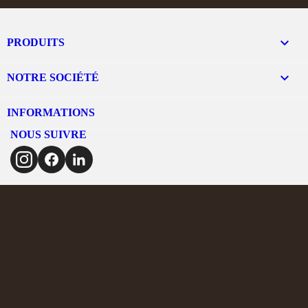

PRODUITS

NOTRE SOCIÉTÉ
INFORMATIONS
NOUS SUIVRE