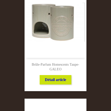
Brûle-Parfum Homescents Taupe-
GALEO
Détail article