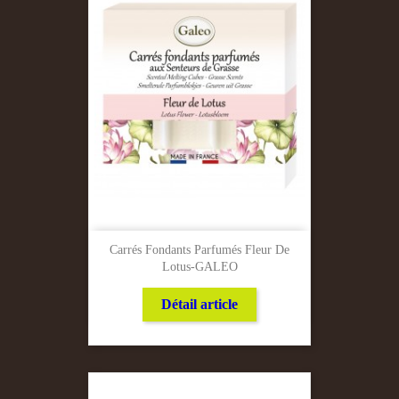
Carrés Fondants Parfumés Fleur De
Lotus-GALEO
Détail article