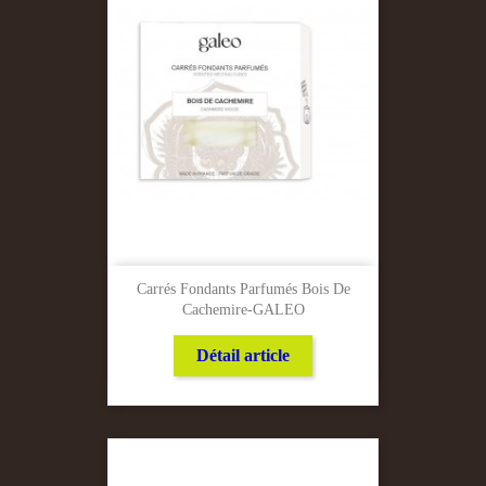
Carrés Fondants Parfumés Bois De
Cachemire-GALEO
Détail article