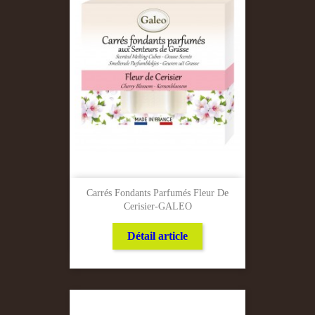
Carrés Fondants Parfumés Fleur De
Cerisier-GALEO
Détail article