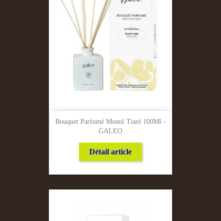
Bouquet Parfumé Monoï Tiaré 100Ml -
GALEO
Détail article