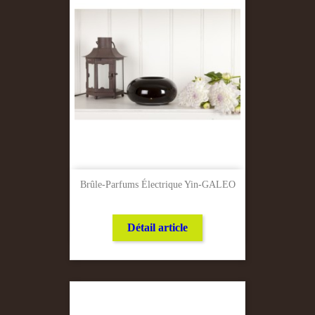
Brûle-Parfums Électrique Yin-GALEO
Détail article