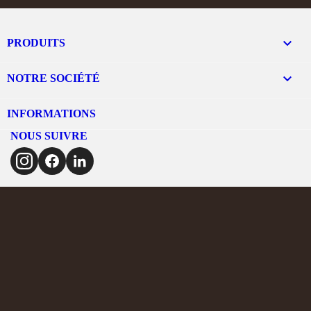

PRODUITS

NOTRE SOCIÉTÉ
INFORMATIONS
NOUS SUIVRE