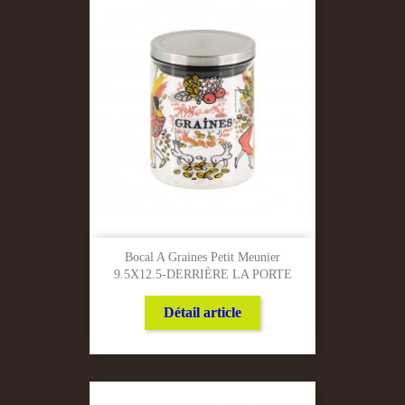
Bocal A Graines Petit Meunier
9.5X12.5-DERRIÈRE LA PORTE
Détail article