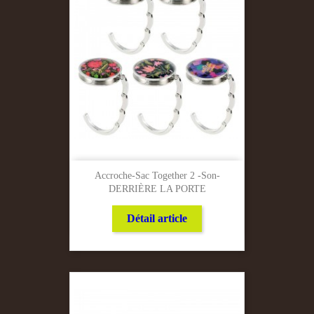
Accroche-Sac Together 2 -Son-
DERRIÈRE LA PORTE
Détail article