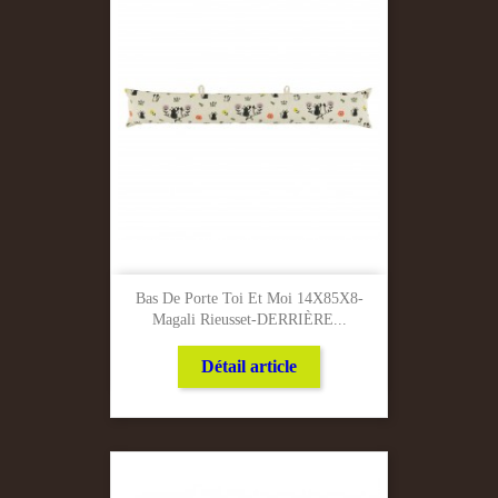
Bas De Porte Toi Et Moi 14X85X8-
Magali Rieusset-DERRIÈRE...
Détail article