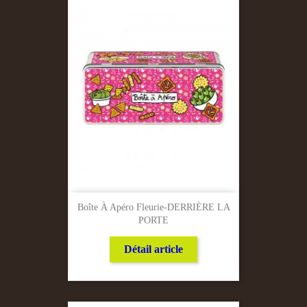
Boîte À Apéro Fleurie-DERRIÈRE LA
PORTE
Détail article