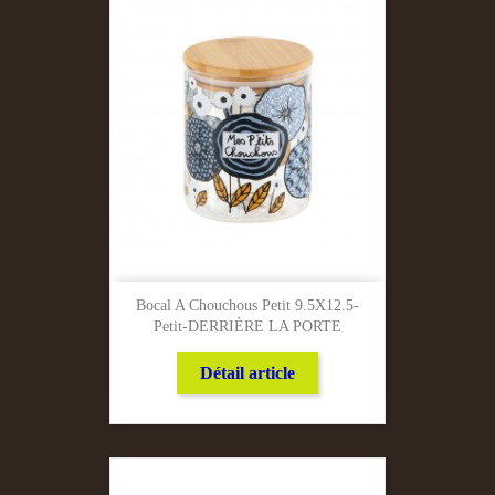
Bocal A Chouchous Petit 9.5X12.5-
Petit-DERRIÈRE LA PORTE
Détail article