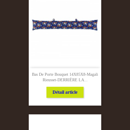
Bas De Porte Bouquet 14X85X8-Magali
Rieusset-DERRIÈRE LA...
Détail article