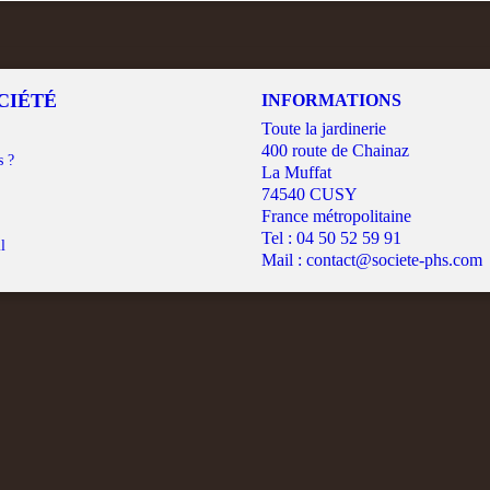
CIÉTÉ
INFORMATIONS
Toute la jardinerie
400 route de Chainaz
s ?
La Muffat
74540 CUSY
France métropolitaine
Tel :
04 50 52 59 91
l
Mail :
contact@societe-phs.com