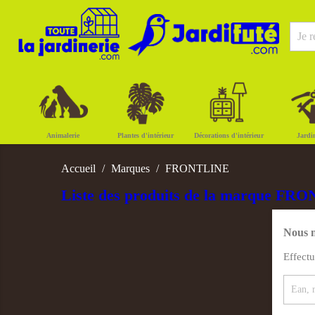
Animalerie
Plantes d'intérieur
Décorations d'intérieur
Jardi
Accueil
Marques
FRONTLINE
Liste des produits de la marque F
Nous n
Effect