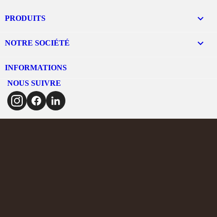

PRODUITS

NOTRE SOCIÉTÉ
INFORMATIONS
NOUS SUIVRE