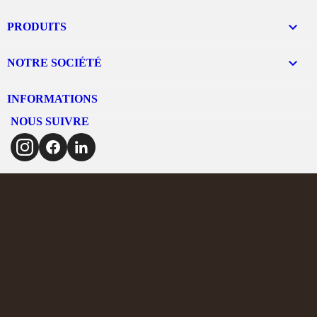

PRODUITS

NOTRE SOCIÉTÉ
INFORMATIONS
NOUS SUIVRE