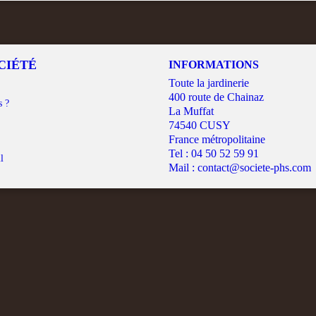
CIÉTÉ
INFORMATIONS
Toute la jardinerie
400 route de Chainaz
s ?
La Muffat
74540 CUSY
France métropolitaine
Tel :
04 50 52 59 91
l
Mail :
contact@societe-phs.com