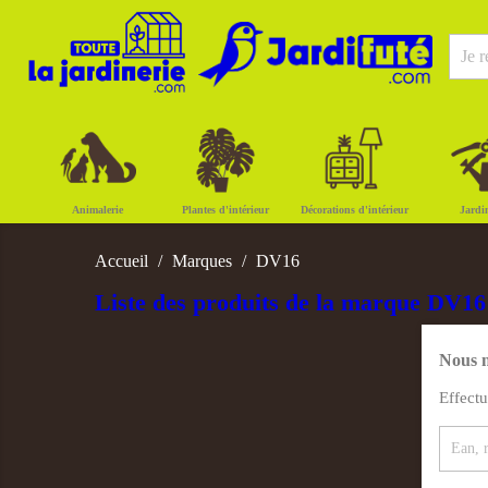
Animalerie
Plantes d'intérieur
Décorations d'intérieur
Jardi
Accueil
Marques
DV16
Liste des produits de la marque DV16
Nous n
Effect