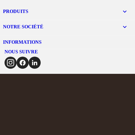

PRODUITS

NOTRE SOCIÉTÉ
INFORMATIONS
NOUS SUIVRE