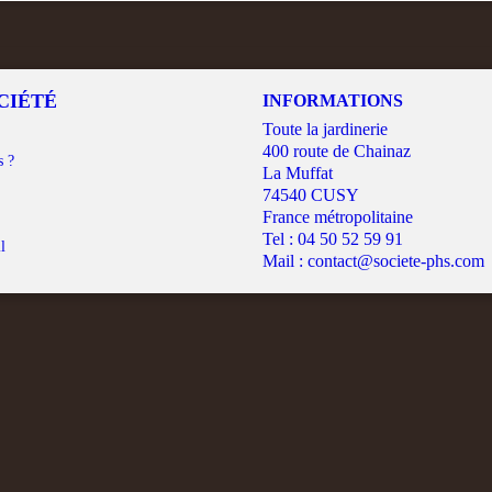
CIÉTÉ
INFORMATIONS
Toute la jardinerie
400 route de Chainaz
s ?
La Muffat
74540 CUSY
France métropolitaine
Tel :
04 50 52 59 91
l
Mail :
contact@societe-phs.com