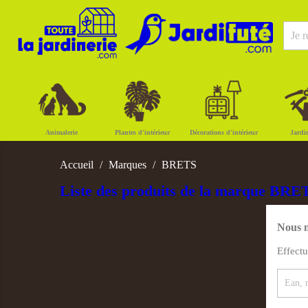
Animalerie
Plantes d'intérieur
Décorations d'intérieur
Jardi
Accueil
Marques
BRETS
Liste des produits de la marque BRE
Nous n
Effect