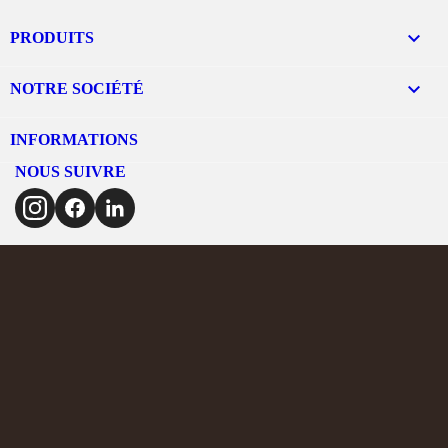

PRODUITS

NOTRE SOCIÉTÉ
INFORMATIONS
NOUS SUIVRE