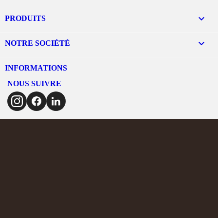

PRODUITS

NOTRE SOCIÉTÉ
INFORMATIONS
NOUS SUIVRE