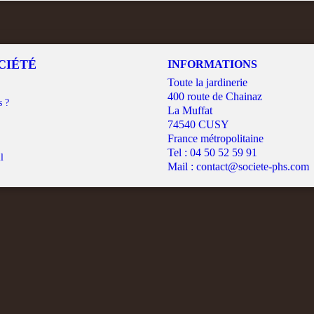
CIÉTÉ
INFORMATIONS
Toute la jardinerie
400 route de Chainaz
s ?
La Muffat
74540 CUSY
France métropolitaine
Tel :
04 50 52 59 91
l
Mail :
contact@societe-phs.com