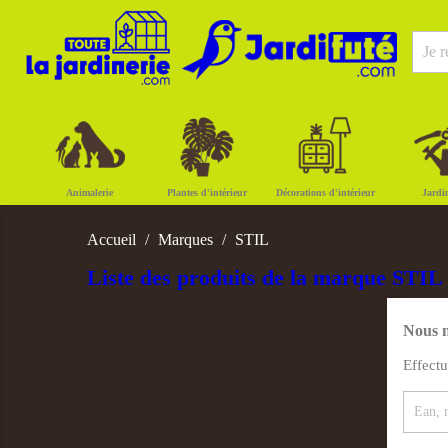
Animalerie
Plantes d'intérieur
Décorations d'intérieur
Jardi
Accueil
Marques
STIL
Liste des produits de la marque STIL
Nous n
Effect