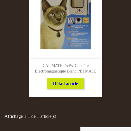
CAT MATE 254W Chatière
Électromagnétique Blanc PETMATE
Détail article
Affichage 1-1 de 1 article(s)