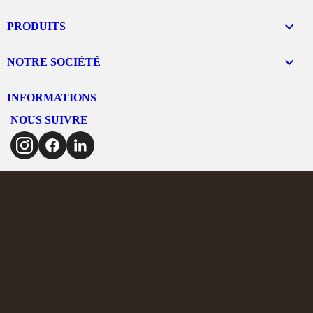

PRODUITS

NOTRE SOCIÉTÉ
INFORMATIONS
NOUS SUIVRE