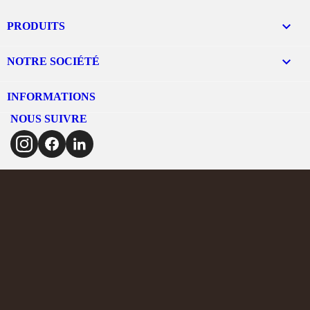

PRODUITS

NOTRE SOCIÉTÉ
INFORMATIONS
NOUS SUIVRE