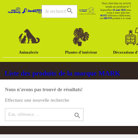
Vous cherchez un article
vendu en jardinerie ?
search
Aujourd'hui
10 août 2026
nous
avons à notre sélection :
40 655
références différentes,
soit
680 979
produits à la vente
Animalerie
Plantes d'intérieur
Décorations d'
Liste des produits de la marque MARK
Nous n'avons pas trouvé de résultats!
Effectuez une nouvelle recherche
