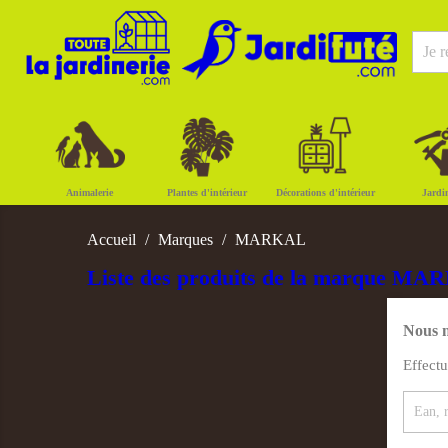
Animalerie
Plantes d'intérieur
Décorations d'intérieur
Jardi
Accueil
Marques
MARKAL
Liste des produits de la marque M
Nous n
Effect