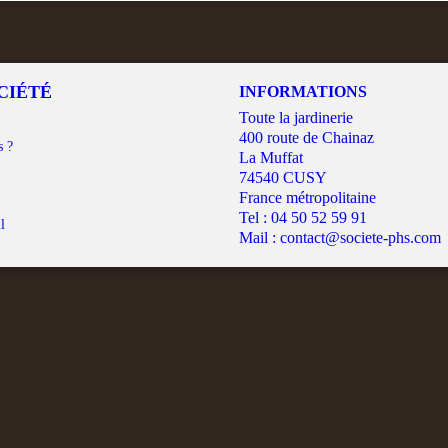
CIÉTÉ
INFORMATIONS
Toute la jardinerie
400 route de Chainaz
s ?
La Muffat
74540 CUSY
France métropolitaine
Tel :
04 50 52 59 91
l
Mail :
contact@societe-phs.com