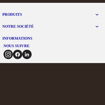

PRODUITS

NOTRE SOCIÉTÉ
INFORMATIONS
NOUS SUIVRE