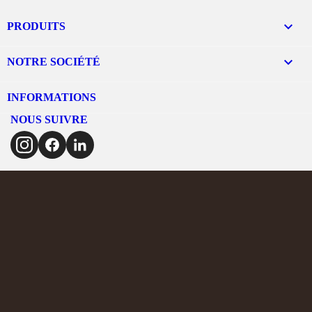

PRODUITS

NOTRE SOCIÉTÉ
INFORMATIONS
NOUS SUIVRE