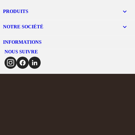

PRODUITS

NOTRE SOCIÉTÉ
INFORMATIONS
NOUS SUIVRE