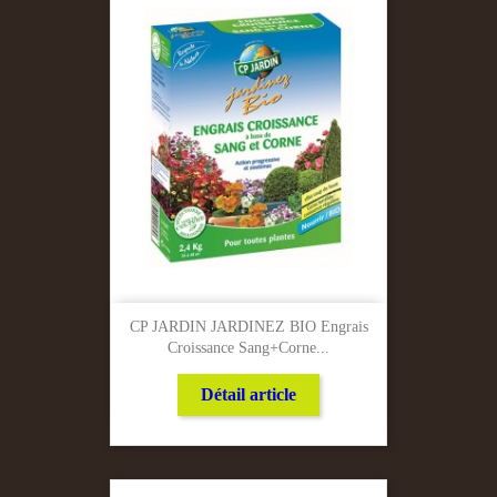
CP JARDIN JARDINEZ BIO Engrais
Croissance Sang+corne...
Détail article