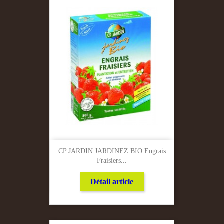
CP JARDIN JARDINEZ BIO Engrais
Fraisiers...
Détail article