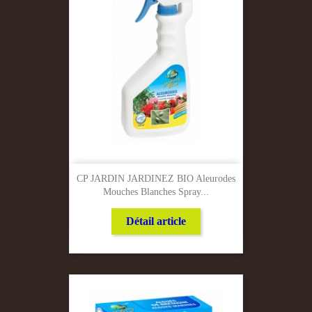
CP JARDIN JARDINEZ BIO Aleurodes
Mouches Blanches Spray...
Détail article