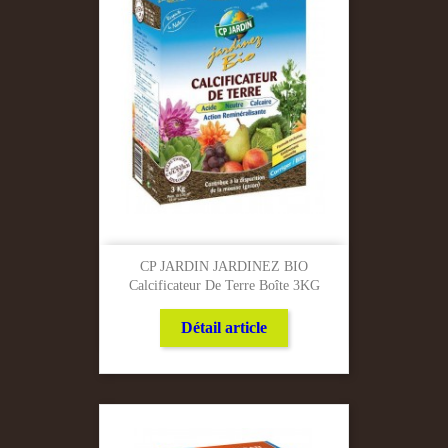
CP JARDIN JARDINEZ BIO
Calcificateur De Terre Boîte 3KG
Détail article