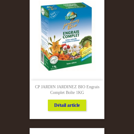
CP JARDIN JARDINEZ BIO Engrais
Complet Boîte 1KG
Détail article