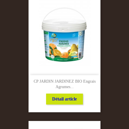
CP JARDIN JARDINEZ BIO Engrais
Agrumes...
Détail article