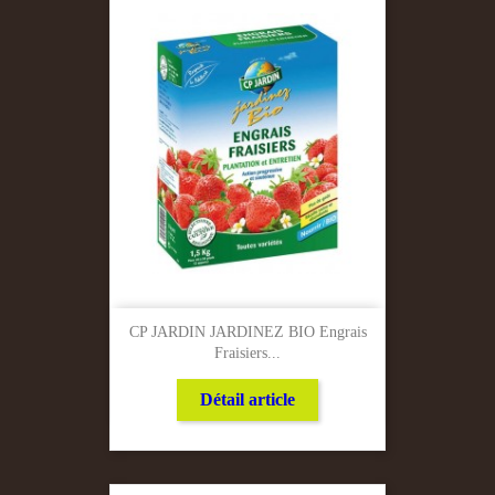
CP JARDIN JARDINEZ BIO Engrais
Fraisiers...
Détail article