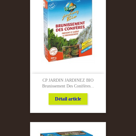
CP JARDIN JARDINEZ BIO
Brunissement Des Conifères...
Détail article