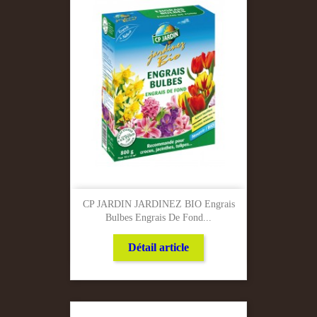
CP JARDIN JARDINEZ BIO Engrais
Bulbes Engrais De Fond...
Détail article