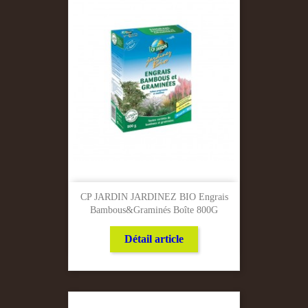
CP JARDIN JARDINEZ BIO Engrais
Bambous&graminés Boîte 800G
Détail article