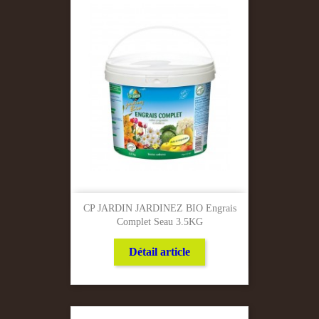
CP JARDIN JARDINEZ BIO Engrais
Complet Seau 3.5KG
Détail article