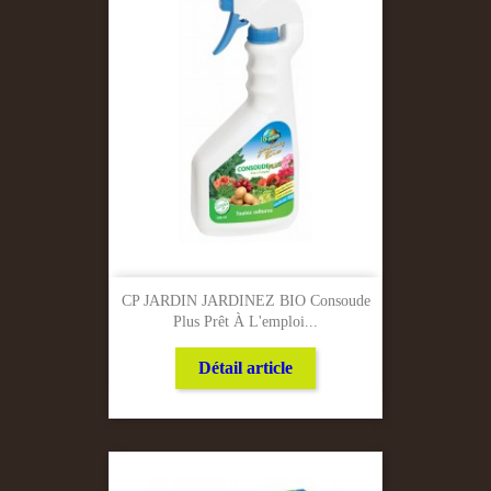
CP JARDIN JARDINEZ BIO Consoude
Plus Prêt À L'emploi...
Détail article