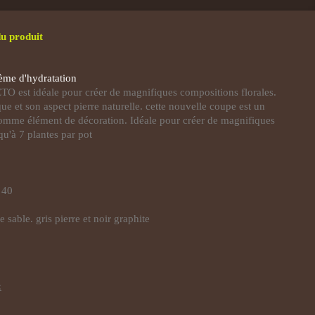
du produit
tème d'hydratation
O est idéale pour créer de magnifiques compositions florales.
ue et son aspect pierre naturelle. cette nouvelle coupe est un
comme élément de décoration. Idéale pour créer de magnifiques
qu'à 7 plantes par pot
 40
 sable. gris pierre et noir graphite
: