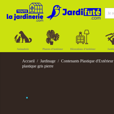
Animalerie
Plantes d'intérieur
Décorations d'intérieur
Jardi
Accueil
Jardinage
Contenants Plastique d'Extérieur
plastique gris pierre