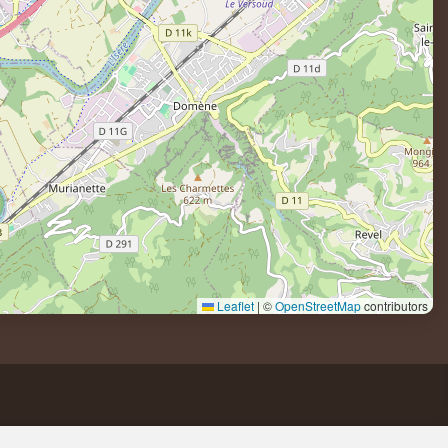
Leaflet
|
©
OpenStreetMap
contributors