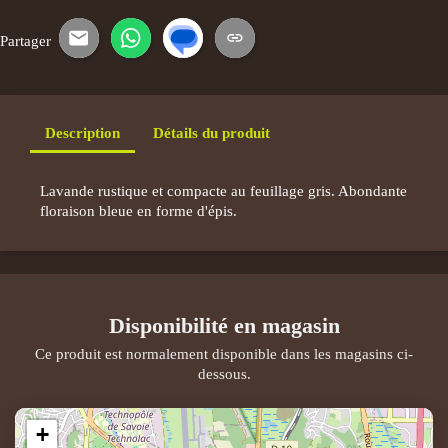
Partager
E-mail
WhatsApp
SMS
Copier le lien
Description
Détails du produit
Lavande rustique et compacte au feuillage gris. Abondante
floraison bleue en forme d'épis.
Disponibilité en magasin
Ce produit est normalement disponible dans les magasins ci-
dessous.
+