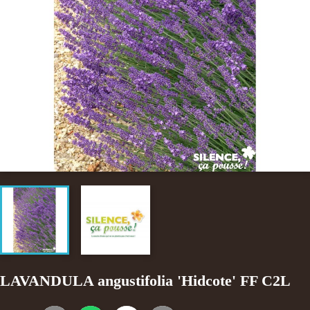
LAVANDULA angustifolia 'Hidcote' FF C2L