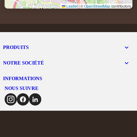
Leaflet
|
©
OpenStreetMap
contributors

PRODUITS

NOTRE SOCIÉTÉ
INFORMATIONS
NOUS SUIVRE