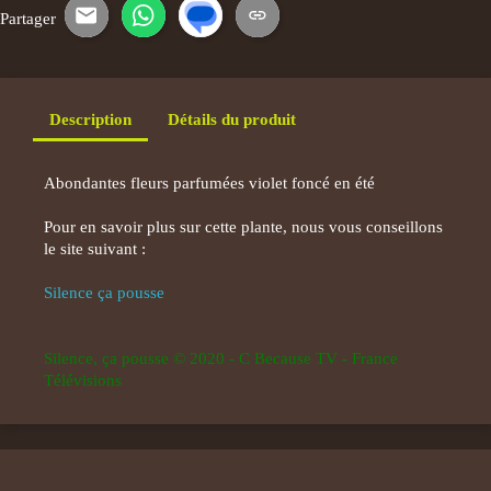
Partager
E-mail
WhatsApp
SMS
Copier le lien
Description
Détails du produit
Abondantes fleurs parfumées violet foncé en été
Pour en savoir plus sur cette plante, nous vous conseillons
le site suivant :
Silence ça pousse
Silence, ça pousse © 2020 - C Because TV - France
Télévisions