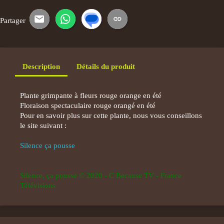
Partager
E-mail
WhatsApp
SMS
Copier le lien
Description
Détails du produit
Plante grimpante à fleurs rouge orange en été
Floraison spectaculaire rouge orangé en été
Pour en savoir plus sur cette plante, nous vous conseillons
le site suivant :
Silence ça pousse
Silence, ça pousse © 2020 - C Because TV - France
Télévisions