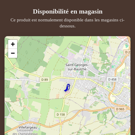
Disponibilité en magasin
Ce produit est normalement disponible dans les magasins ci-
dessous.
+
−